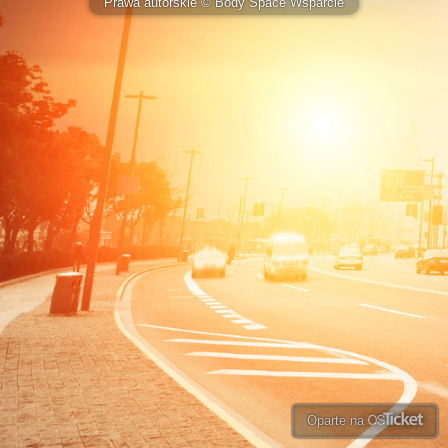
Prawa autorskie © Body Space Wsparcie
Oparte na