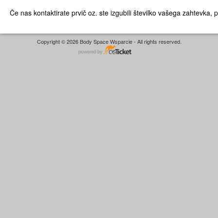
Če nas kontaktirate prvič oz. ste izgubili številko vašega zahtevka,
Copyright © 2026 Body Space Wsparcie - All rights reserved.