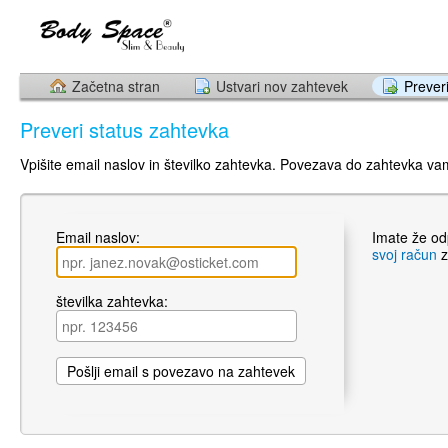
Začetna stran
Ustvari nov zahtevek
Prever
Preveri status zahtevka
Vpišite email naslov in številko zahtevka. Povezava do zahtevka va
Email naslov:
Imate že od
svoj račun
z
številka zahtevka: